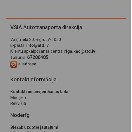
VSIA Autotransporta direkcija
Vaļņu iela 30, Rīga, LV-1050
E-pasts:
info@atd.lv
Klientu apkalpošanas centrs:
riga.kac@atd.lv
67280485
Tālrunis:
e-adrese
Kontaktinformācija
Kontakti un pieņemšanas laiki
Medijiem
Rekvizīti
Noderīgi
Biežāk uzdotie jautājumi