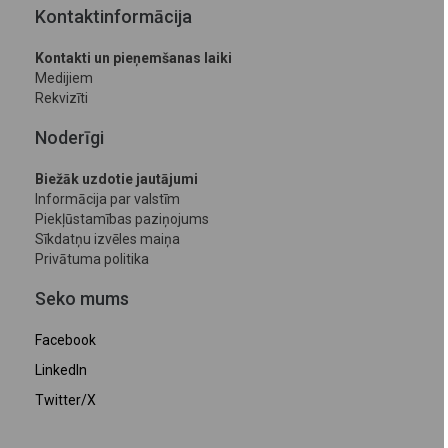
Kontaktinformācija
Kontakti un pieņemšanas laiki
Medijiem
Rekvizīti
Noderīgi
Biežāk uzdotie jautājumi
Informācija par valstīm
Piekļūstamības paziņojums
Sīkdatņu izvēles maiņa
Privātuma politika
Seko mums
Facebook
LinkedIn
Twitter/X