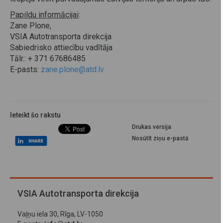
Papildu informācijai
:
Zane Plone,
VSIA Autotransporta direkcija
Sabiedrisko attiecību vadītāja
Tālr.: + 371 67686485
E-pasts:
zane.plone@atd.lv
Ieteikt šo rakstu
Drukas versija
Nosūtīt ziņu e-pastā
VSIA Autotransporta direkcija
Vaļņu iela 30, Rīga, LV-1050