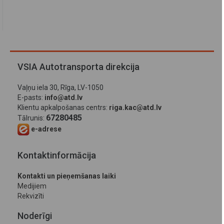
VSIA Autotransporta direkcija
Vaļņu iela 30, Rīga, LV-1050
E-pasts:
info@atd.lv
Klientu apkalpošanas centrs:
riga.kac@atd.lv
67280485
Tālrunis:
e-adrese
Kontaktinformācija
Kontakti un pieņemšanas laiki
Medijiem
Rekvizīti
Noderīgi