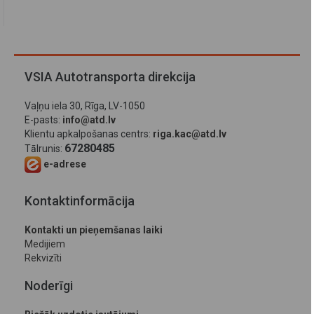
VSIA Autotransporta direkcija
Vaļņu iela 30, Rīga, LV-1050
E-pasts:
info@atd.lv
Klientu apkalpošanas centrs:
riga.kac@atd.lv
67280485
Tālrunis:
e-adrese
Kontaktinformācija
Kontakti un pieņemšanas laiki
Medijiem
Rekvizīti
Noderīgi