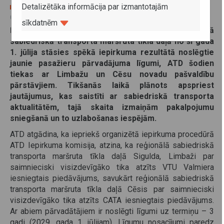
Detalizētāka informācija par izmantotajām
08. maijs 2026
sīkdatnēm
Ņemot vērā to, ka Limbažu un Cēsu reģionālā
sabiedriskā transporta maršruta tīkla daļā no šī gada
1. jūlija stāsies spēkā iepirkuma rezultātā noslēgtie
jaunie pasažieru pārvadājuma līgumi, ATD šodien
tiekas ar Limbažu un Cēsu novadu pašvaldību
pārstāvjiem. Tikšanās laikā plānots apspriest
jautājumus, kas saistīti ar sabiedriskā transporta
aktualitātēm, tajā skaita izmaiņām pakalpojumu
sniegšanā un to uzlabošanas iespējām.
ATD atgādina, ka iepriekš organizētā iepirkuma procedūrā
ATD Iepirkuma komisija, atzina, ka reģionālā sabiedriskā
transporta maršruta tīkla daļā Sigulda, Limbaži par
saimnieciski visizdevīgāko tika atzīts VTU Valmiera
iesniegtais piedāvājums, savukārt reģionālā sabiedriskā
transporta maršruta tīkla daļā Cēsis par saimnieciski
visizdevīgāko tika atzīts CATA iesniegtais piedāvājums.
Ar abiem pārvadātājiem ir noslēgti līgumi uz termiņu – 3
gadi (2029. gada 1. jūlijam). Līgumu nosacījumi paredz