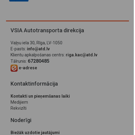
VSIA Autotransporta direkcija
Vaļņu iela 30, Rīga, LV-1050
E-pasts:
info@atd.lv
Klientu apkalpošanas centrs:
riga.kac@atd.lv
67280485
Tālrunis:
e-adrese
Kontaktinformācija
Kontakti un pieņemšanas laiki
Medijiem
Rekvizīti
Noderīgi
Biežāk uzdotie jautājumi