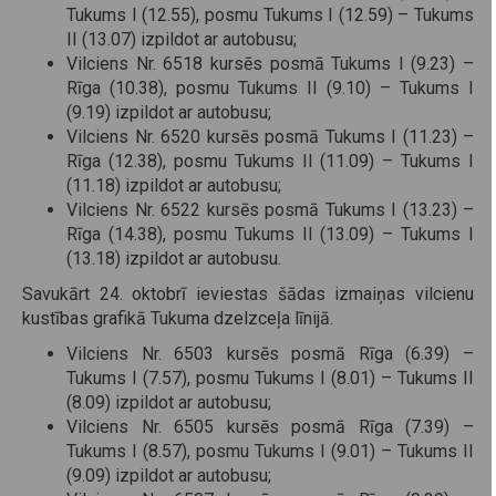
Tukums I (12.55), posmu Tukums I (12.59) – Tukums
II (13.07) izpildot ar autobusu;
Vilciens Nr. 6518 kursēs posmā Tukums I (9.23) –
Rīga (10.38), posmu Tukums II (9.10) – Tukums I
(9.19) izpildot ar autobusu;
Vilciens Nr. 6520 kursēs posmā Tukums I (11.23) –
Rīga (12.38), posmu Tukums II (11.09) – Tukums I
(11.18) izpildot ar autobusu;
Vilciens Nr. 6522 kursēs posmā Tukums I (13.23) –
Rīga (14.38), posmu Tukums II (13.09) – Tukums I
(13.18) izpildot ar autobusu.
Savukārt 24. oktobrī ieviestas šādas izmaiņas vilcienu
kustības grafikā Tukuma dzelzceļa līnijā.
Vilciens Nr. 6503 kursēs posmā Rīga (6.39) –
Tukums I (7.57), posmu Tukums I (8.01) – Tukums II
(8.09) izpildot ar autobusu;
Vilciens Nr. 6505 kursēs posmā Rīga (7.39) –
Tukums I (8.57), posmu Tukums I (9.01) – Tukums II
(9.09) izpildot ar autobusu;