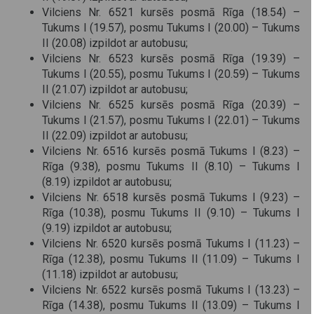
Vilciens Nr. 6521 kursēs posmā Rīga (18.54) –
Tukums I (19.57), posmu Tukums I (20.00) – Tukums
II (20.08) izpildot ar autobusu;
Vilciens Nr. 6523 kursēs posmā Rīga (19.39) –
Tukums I (20.55), posmu Tukums I (20.59) – Tukums
II (21.07) izpildot ar autobusu;
Vilciens Nr. 6525 kursēs posmā Rīga (20.39) –
Tukums I (21.57), posmu Tukums I (22.01) – Tukums
II (22.09) izpildot ar autobusu;
Vilciens Nr. 6516 kursēs posmā Tukums I (8.23) –
Rīga (9.38), posmu Tukums II (8.10) – Tukums I
(8.19) izpildot ar autobusu;
Vilciens Nr. 6518 kursēs posmā Tukums I (9.23) –
Rīga (10.38), posmu Tukums II (9.10) – Tukums I
(9.19) izpildot ar autobusu;
Vilciens Nr. 6520 kursēs posmā Tukums I (11.23) –
Rīga (12.38), posmu Tukums II (11.09) – Tukums I
(11.18) izpildot ar autobusu;
Vilciens Nr. 6522 kursēs posmā Tukums I (13.23) –
Rīga (14.38), posmu Tukums II (13.09) – Tukums I