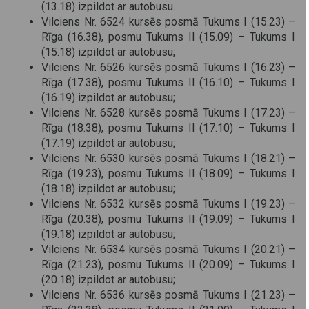
(13.18) izpildot ar autobusu.
Vilciens Nr. 6524 kursēs posmā Tukums I (15.23) –
Rīga (16.38), posmu Tukums II (15.09) – Tukums I
(15.18) izpildot ar autobusu;
Vilciens Nr. 6526 kursēs posmā Tukums I (16.23) –
Rīga (17.38), posmu Tukums II (16.10) – Tukums I
(16.19) izpildot ar autobusu;
Vilciens Nr. 6528 kursēs posmā Tukums I (17.23) –
Rīga (18.38), posmu Tukums II (17.10) – Tukums I
(17.19) izpildot ar autobusu;
Vilciens Nr. 6530 kursēs posmā Tukums I (18.21) –
Rīga (19.23), posmu Tukums II (18.09) – Tukums I
(18.18) izpildot ar autobusu;
Vilciens Nr. 6532 kursēs posmā Tukums I (19.23) –
Rīga (20.38), posmu Tukums II (19.09) – Tukums I
(19.18) izpildot ar autobusu;
Vilciens Nr. 6534 kursēs posmā Tukums I (20.21) –
Rīga (21.23), posmu Tukums II (20.09) – Tukums I
(20.18) izpildot ar autobusu;
Vilciens Nr. 6536 kursēs posmā Tukums I (21.23) –