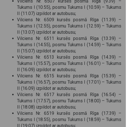
Vilciens Nr. 6507 kursēs posmā Rīga (9.39) –
Tukums I (10.55), posmu Tukums I (10.59) – Tukums
II (11.07) izpildot ar autobusu;
Vilciens Nr. 6509 kursēs posmā Rīga (11.39) –
Tukums I (12.55), posmu Tukums I (12.59) – Tukums
II (13.07) izpildot ar autobusu;
Vilciens Nr. 6511 kursēs posmā Rīga (13.39) –
Tukums I (14.55), posmu Tukums I (14.59) – Tukums
II (15.07) izpildot ar autobusu;
Vilciens Nr. 6513 kursēs posmā Rīga (14.39) –
Tukums I (15.57), posmu Tukums I (16.01) – Tukums
II (16.09) izpildot ar autobusu;
Vilciens Nr. 6515 kursēs posmā Rīga (15.39) –
Tukums I (16.57), posmu Tukums I (17.01) – Tukums
II (16.09) izpildot ar autobusu;
Vilciens Nr. 6517 kursēs posmā Rīga (16.54) –
Tukums I (17.57), posmu Tukums I (18.00) – Tukums
II (18.08) izpildot ar autobusu;
Vilciens Nr. 6519 kursēs posmā Rīga (17.39) –
Tukums I (18.55), posmu Tukums I (18.59) – Tukums
II (19.07) izpildot ar autobusu;