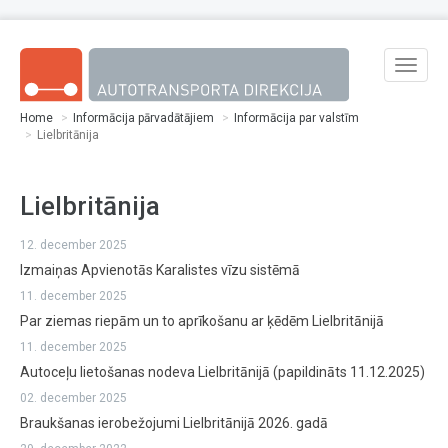
Skip to main content
Toggle
naviga
Home
Informācija pārvadātājiem
Informācija par valstīm
Lielbritānija
Lielbritānija
12. december 2025
Izmaiņas Apvienotās Karalistes vīzu sistēmā
11. december 2025
Par ziemas riepām un to aprīkošanu ar ķēdēm Lielbritānijā
11. december 2025
Autoceļu lietošanas nodeva Lielbritānijā (papildināts 11.12.2025)
02. december 2025
Braukšanas ierobežojumi Lielbritānijā 2026. gadā