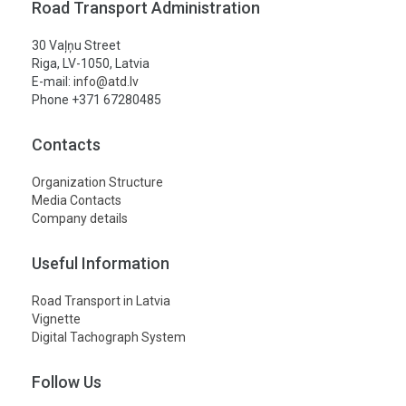
Road Transport Administration
30 Vaļņu Street
Riga, LV-1050, Latvia
E-mail:
info@atd.lv
Phone +371 67280485
Contacts
Organization Structure
Media Contacts
Company details
Useful Information
Road Transport in Latvia
Vignette
Digital Tachograph System
Follow Us