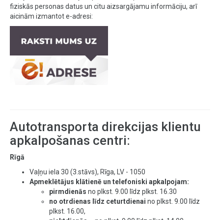
fiziskās personas datus un citu aizsargājamu informāciju, arī
aicinām izmantot e-adresi:
Autotransporta direkcijas klientu
apkalpošanas centri:
Rīgā
Vaļņu iela 30 (3.stāvs), Rīga, LV - 1050
Apmeklētājus klātienē un telefoniski apkalpojam:
pirmdienās
no plkst. 9.00 līdz plkst. 16.30
no otrdienas līdz ceturtdienai
no plkst. 9.00 līdz
plkst. 16.00,