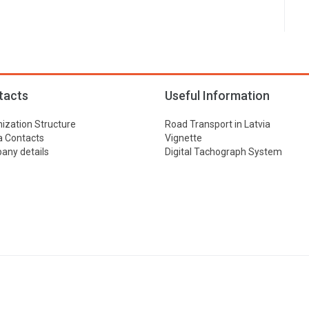
tacts
Useful Information
ization Structure
Road Transport in Latvia
 Contacts
Vignette
ny details
Digital Tachograph System