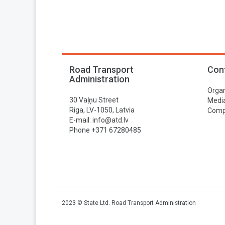
Road Transport
Con
Administration
Organ
30 Vaļņu Street
Media
Riga, LV-1050, Latvia
Compa
E-mail:
info@atd.lv
Phone +371 67280485
2023 © State Ltd. Road Transport Administration