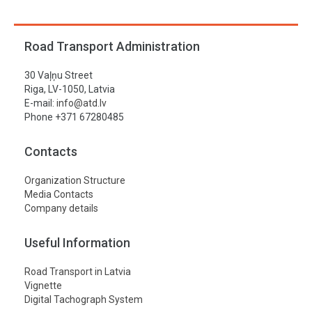
Road Transport Administration
30 Vaļņu Street
Riga, LV-1050, Latvia
E-mail:
info@atd.lv
Phone +371 67280485
Contacts
Organization Structure
Media Contacts
Company details
Useful Information
Road Transport in Latvia
Vignette
Digital Tachograph System