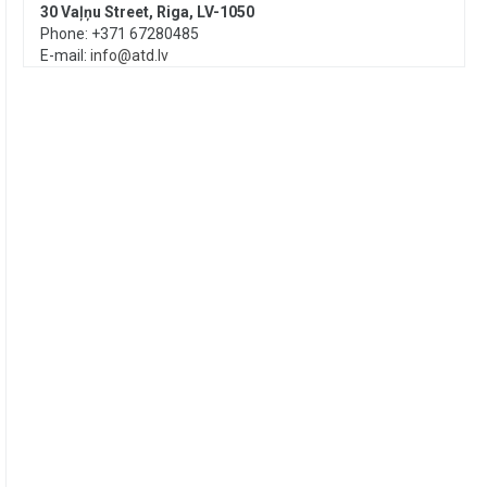
30 Vaļņu Street, Riga, LV-1050
Phone: +371 67280485
E-mail:
info@atd.lv