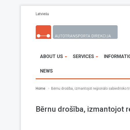
Skip to main content
Latviešu
ABOUT US
SERVICES
INFORMATI
NEWS
Home
Bērnu drošība, izmantojot reģionālo sabiedrisko t
Bērnu drošība, izmantojot r