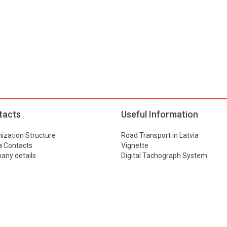
tacts
Useful Information
ization Structure
Road Transport in Latvia
 Contacts
Vignette
ny details
Digital Tachograph System