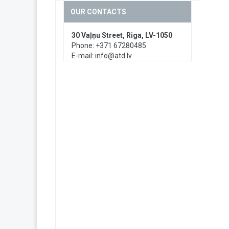
OUR CONTACTS
30 Vaļņu Street, Riga, LV-1050
Phone: +371 67280485
E-mail:
info@atd.lv