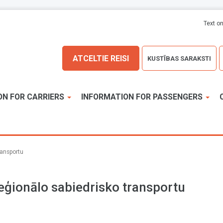
Text on
ATCELTIE REISI
KUSTĪBAS SARAKSTI
ON FOR CARRIERS
INFORMATION FOR PASSENGERS
ransportu
eģionālo sabiedrisko transportu