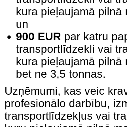
kura pieļaujamā pilnā
un
900 EUR
par katru pa
transportlīdzekli vai 
kura pieļaujamā pilnā
bet ne 3,5 tonnas.
Uzņēmumi, kas veic kra
profesionālo darbību, iz
transportlīdzekļus vai t