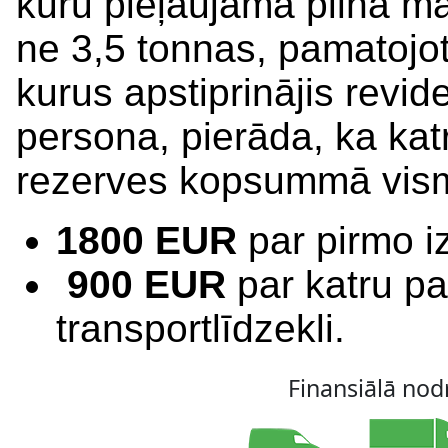
kuru pieļaujamā pilnā m
ne 3,5 tonnas, pamatojo
kurus apstiprinājis revide
persona, pierāda, ka katr
rezerves kopsummā vis
1800 EUR
par pirmo iz
900 EUR
par katru pa
transportlīdzekli.