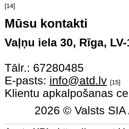
[14]
Mūsu kontakti
Vaļņu iela 30, Rīga, LV
Tālr.: 67280485
E-pasts:
info@atd.lv
[15]
Klientu apkalpošanas ce
2026 © Valsts SIA 