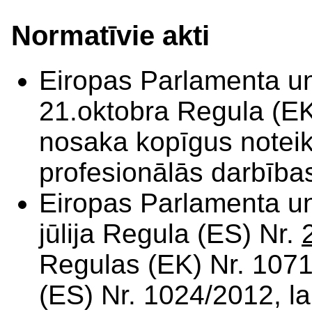
Normatīvie akti
Eiropas Parlamenta 
21.oktobra Regula (E
nosaka kopīgus notei
profesionālās darbība
Eiropas Parlamenta u
jūlija Regula (ES) Nr.
Regulas (EK) Nr. 1071
(ES) Nr. 1024/2012, la