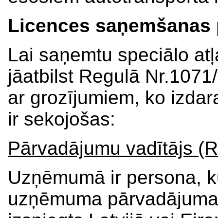
Licences saņemšanas 
Lai saņemtu speciālo atļ
jāatbilst Regulā Nr.1071
ar grozījumiem, ko izda
ir sekojošas:
Pārvadājumu vadītājs (R
Uzņēmumā ir persona, ku
uzņēmuma pārvadājuma o