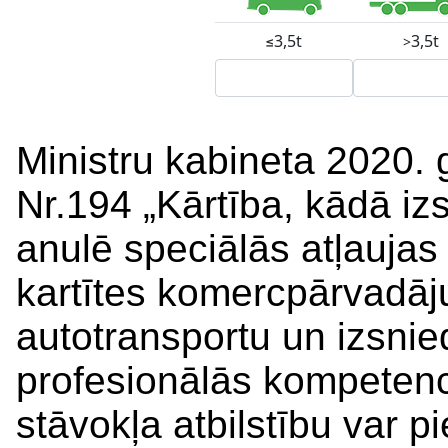
Ministru kabineta 2020. 
Nr.194 „Kārtība, kādā izs
anulē speciālās atļaujas
kartītes komercpārvadāj
autotransportu un izsni
profesionālās kompetence
stāvokļa atbilstību var pi