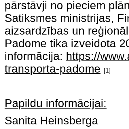
pārstāvji no pieciem pl
Satiksmes ministrijas, F
aizsardzības un reģionālā
Padome tika izveidota 2
informācija:
https://www
transporta-padome
[1]
Papildu informācijai:
Sanita Heinsberga