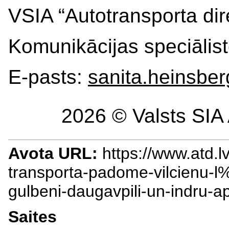
VSIA “Autotransporta dir
Komunikācijas speciālis
E-pasts:
sanita.heinsbe
2026 © Valsts SIA 
Avota URL:
https://www.atd.
transporta-padome-vilcienu-
gulbeni-daugavpili-un-ind
Saites