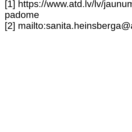
[1] https://www.atd.lv/lv/jau
padome
[2] mailto:sanita.heinsberga@a