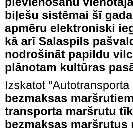
pievienošanu vienotaja
biļešu sistēmai šī gada 
apmēru elektroniski ie
kā arī Salaspils pašva
nodrošināt papildu vil
plānotam kultūras pas
Izskatot “Autotransporta 
bezmaksas maršrutiem 
transporta maršrutu tīk
bezmaksas maršrutus n