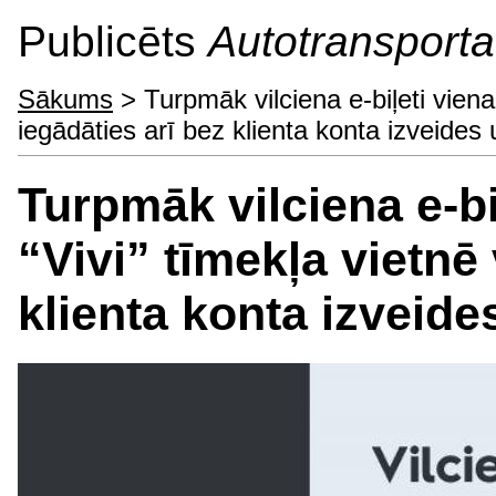
Publicēts
Autotransporta 
Sākums
> Turpmāk vilciena e-biļeti vien
iegādāties arī bez klienta konta izveides 
Turpmāk vilciena e-b
“Vivi” tīmekļa vietnē
klienta konta izveide