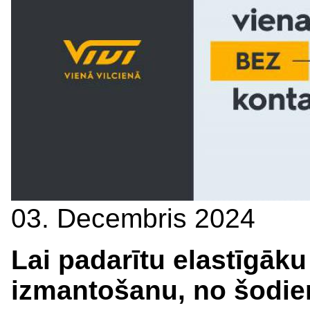
03. Decembris 2024
Lai padarītu elastīgāku
izmantošanu, no šodie