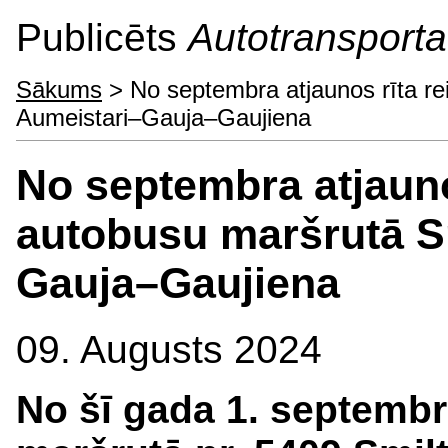
Publicēts
Autotransporta 
Sākums
> No septembra atjaunos rīta re
Aumeistari–Gauja–Gaujiena
No septembra atjauno
autobusu maršrutā S
Gauja–Gaujiena
09. Augusts 2024
No šī gada 1. septemb