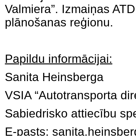
Valmiera”. Izmaiņas ATD
plānošanas reģionu.
Papildu informācijai:
Sanita Heinsberga
VSIA “Autotransporta dir
Sabiedrisko attiecību spe
E-pasts:
sanita.heinsbe