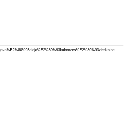
jelgava%E2%80%93eleja%E2%80%93kalnrozes%E2%80%93ziedkalne