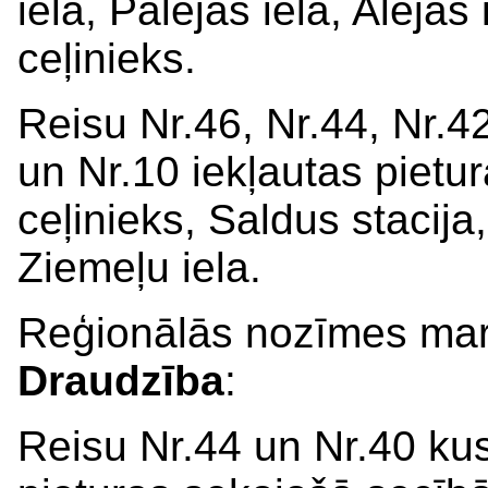
iela, Palejas iela, Alejas
ceļinieks.
Reisu Nr.46, Nr.44, Nr.42
un Nr.10 iekļautas pietu
ceļinieks, Saldus stacija,
Ziemeļu iela.
Reģionālās nozīmes ma
Draudzība
:
Reisu Nr.44 un Nr.40 kus