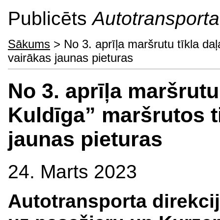
Publicēts
Autotransporta 
Sākums
> No 3. aprīļa maršrutu tīkla daļ
vairākas jaunas pieturas
No 3. aprīļa maršrutu
Kuldīga” maršrutos t
jaunas pieturas
24. Marts 2023
Autotransporta direkci