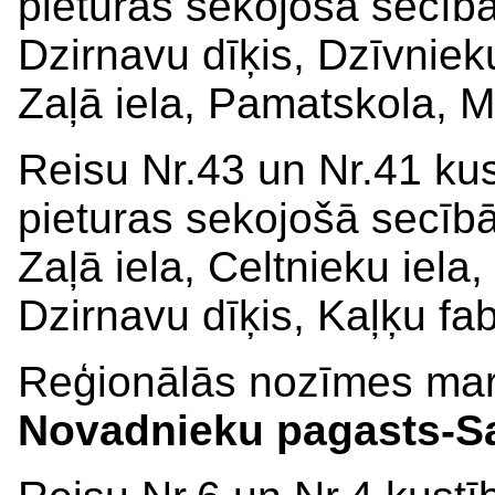
pieturas sekojošā secībā
Dzirnavu dīķis, Dzīvniek
Zaļā iela, Pamatskola, M
Reisu Nr.43 un Nr.41 kus
pieturas sekojošā secīb
Zaļā iela, Celtnieku iela
Dzirnavu dīķis, Kaļķu fab
Reģionālās nozīmes ma
Novadnieku pagasts-S