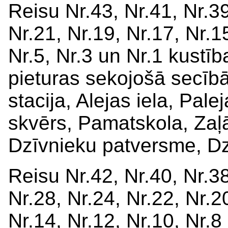
Reisu Nr.43, Nr.41, Nr.39
Nr.21, Nr.19, Nr.17, Nr.15
Nr.5, Nr.3 un Nr.1 kustīb
pieturas sekojošā secībā
stacija, Alejas iela, Pale
skvērs, Pamatskola, Zaļā 
Dzīvnieku patversme, Dzi
Reisu Nr.42, Nr.40, Nr.38
Nr.28, Nr.24, Nr.22, Nr.20
Nr.14, Nr.12, Nr.10, Nr.8