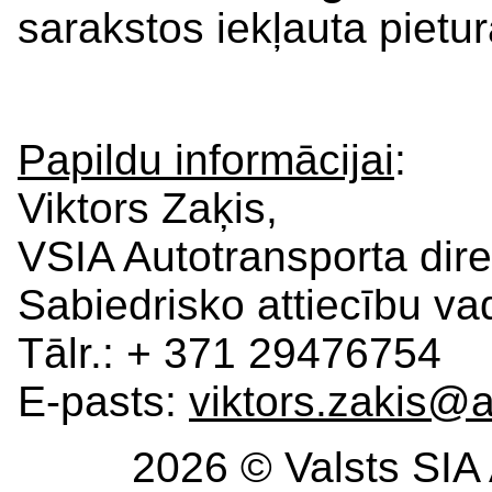
sarakstos iekļauta pietur
Papildu informācijai
:
Viktors Zaķis,
VSIA Autotransporta dire
Sabiedrisko attiecību vad
Tālr.: + 371 29476754
E-pasts:
viktors.zakis@a
2026 © Valsts SIA 