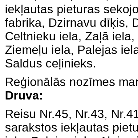
iekļautas pieturas sekoj
fabrika, Dzirnavu dīķis,
Celtnieku iela, Zaļā iel
Ziemeļu iela, Palejas iela
Saldus ceļinieks.
Reģionālās nozīmes ma
Druva:
Reisu Nr.45, Nr.43, Nr.4
sarakstos iekļautas piet