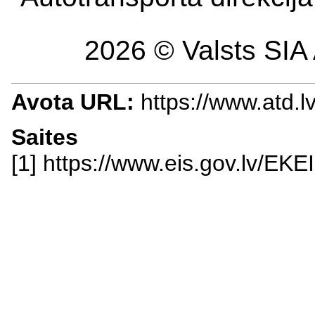
2026 © Valsts SIA 
Avota URL:
https://www.atd.
Saites
[1] https://www.eis.gov.lv/EK