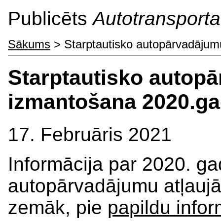
Publicēts
Autotransporta 
Sākums
> Starptautisko autopārvadājum
Starptautisko autopā
izmantošana 2020.g
17. Februāris 2021
Informācija par 2020. ga
autopārvadājumu atļauj
zemāk, pie
papildu infor