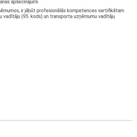
anas apliecinājumi.
zņēmumos, ir jābūt profesionālās kompetences sertifikātam
u vadītāju (95. kods) un transporta uzņēmumu vadītāju