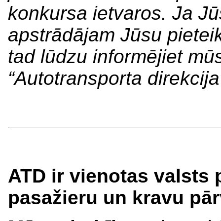
konkursa ietvaros. Ja Jūs
apstrādājam Jūsu piete
tad lūdzu informējiet mūs
“Autotransporta direkcija
ATD ir vienotas valsts p
pasažieru un kravu pā