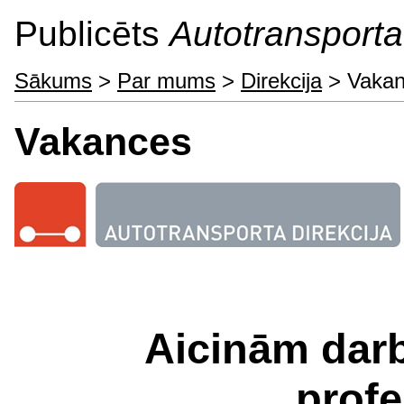
Publicēts
Autotransporta 
Sākums
>
Par mums
>
Direkcija
> Vakan
Vakances
Aicinām dar
profe