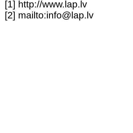
[1] http://www.lap.lv
[2] mailto:info@lap.lv