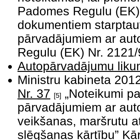
Padomes Regulu (EK) 
dokumentiem starptau
pārvadājumiem ar auto
Regulu (EK) Nr. 2121/
Autopārvadājumu lik
Ministru kabineta 201
Nr. 37
„Noteikumi pa
[5]
pārvadājumiem ar aut
veikšanas, maršrutu a
slēgšanas kārtību” Kā