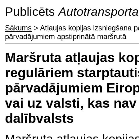
Publicēts
Autotransporta 
Sākums
> Atļaujas kopijas izsniegšana p
pārvadājumiem apstiprinātā maršrutā
Maršruta atļaujas ko
regulāriem starptaut
pārvadājumiem Eiropa
vai uz valsti, kas na
dalībvalsts
Maršruta atļaujas kopija