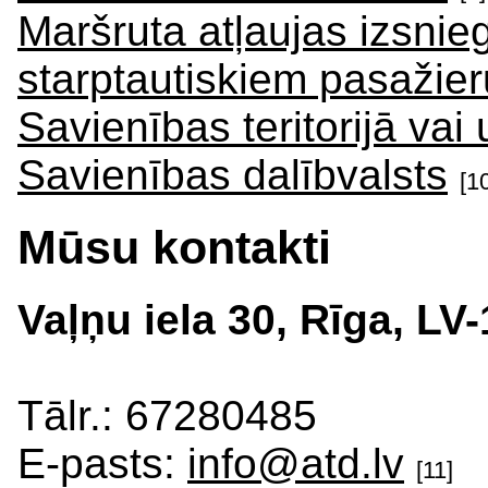
Maršruta atļaujas izsni
starptautiskiem pasažie
Savienības teritorijā vai
Savienības dalībvalsts
[1
Mūsu kontakti
Vaļņu iela 30, Rīga, LV
Tālr.: 67280485
E-pasts:
info@atd.lv
[11]