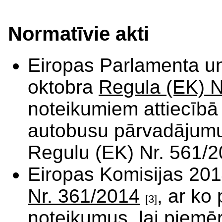
Normatīvie akti
Eiropas Parlamenta u
oktobra
Regula (EK) N
noteikumiem attiecībā 
autobusu pārvadājumu
Regulu (EK) Nr. 561/
Eiropas Komisijas 201
Nr. 361/2014
, ar ko
[3]
noteikumus, lai piemē