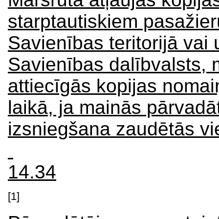
starptautiskiem pasažie
Savienības teritorijā vai
Savienības dalībvalsts, 
attiecīgās kopijas nomai
laikā, ja mainās pārvadāt
izsniegšana zaudētās vi
14.34
[1]