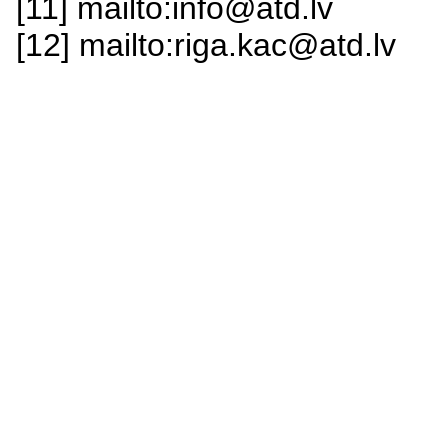
[11] mailto:info@atd.lv
[12] mailto:riga.kac@atd.lv