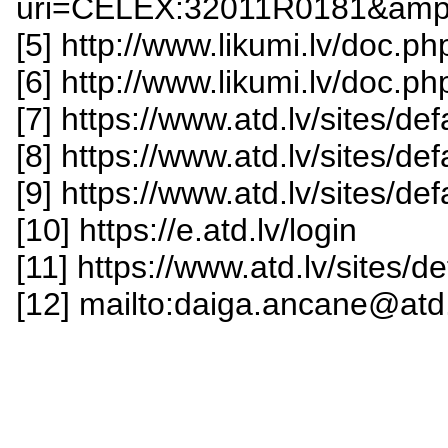
uri=CELEX:32011R0181&amp
[5] http://www.likumi.lv/doc
[6] http://www.likumi.lv/doc
[7] https://www.atd.lv/sites/de
[8] https://www.atd.lv/sites/de
[9] https://www.atd.lv/sites/de
[10] https://e.atd.lv/login
[11] https://www.atd.lv/sites/d
[12] mailto:daiga.ancane@atd.