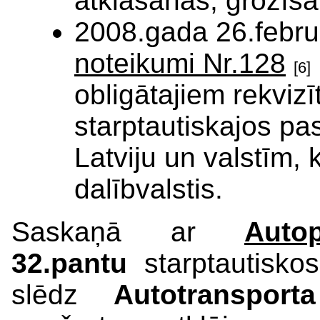
atklāšanas, grozīša
2008.gada 26.febru
noteikumi Nr.128
[6]
obligātajiem rekvizī
starptautiskajos p
Latviju un valstīm,
dalībvalstis.
Saskaņā ar
Auto
32.pantu
starptautiskos
slēdz
Autotransporta