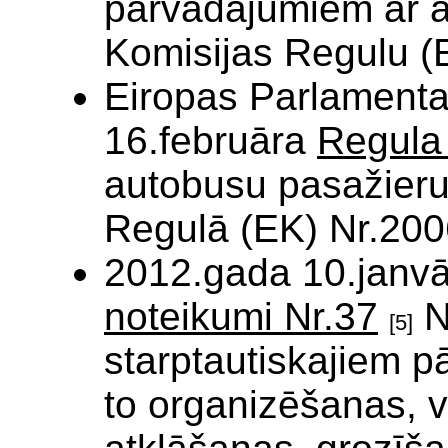
pārvadājumiem ar a
Komisijas Regulu (
Eiropas Parlament
16.februāra
Regula 
autobusu pasažieru
Regulā (EK) Nr.200
2012.gada 10.janvā
noteikumi Nr.37
N
[5]
starptautiskajiem 
to organizēšanas, 