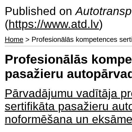
Published on
Autotranspo
(
https://www.atd.lv
)
Home
> Profesionālās kompetences sert
Profesionālās kompet
pasažieru autopārv
Pārvadājumu vadītāja p
sertifikāta pasažieru a
noformēšana un eksām