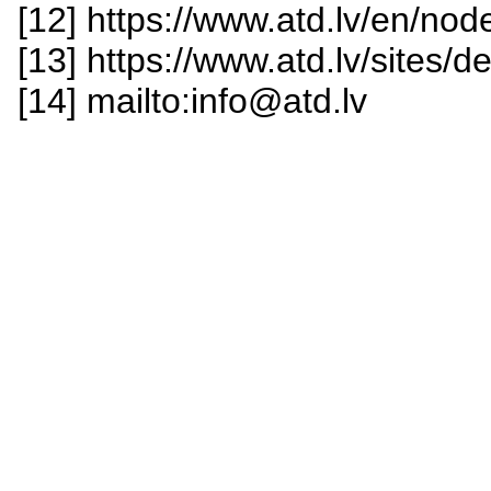
[12] https://www.atd.lv/en/nod
[13] https://www.atd.lv/sites/de
[14] mailto:info@atd.lv