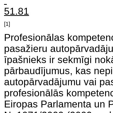
51.81
[1]
Profesionālas kompetenc
pasažieru autopārvadājum
īpašnieks ir sekmīgi no
pārbaudījumus, kas nepi
autopārvadājumu vai pa
profesionālās kompetenc
Eiropas Parlamenta un