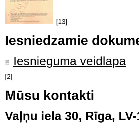
[13]
Iesniedzamie dokume
Iesnieguma veidlapa
[2]
Mūsu kontakti
Vaļņu iela 30, Rīga, LV