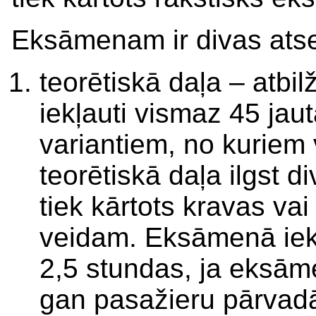
Eksāmenam ir divas atse
teorētiskā daļa – atbilž
iekļauti vismaz 45 jaut
variantiem, no kuriem
teorētiskā daļa ilgst 
tiek kārtots kravas v
veidam. Eksāmenā iekļa
2,5 stundas, ja eksāme
gan pasažieru pārvad