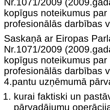
Nr.1071/2009 (2009.gada
kopīgus noteikumus par
profesionālās darbības 
Saskaņā ar Eiropas Pa
Nr.1071/2009 (2009.gada
kopīgus noteikumus par
profesionālās darbības 
4.pantu uzņēmumā pārva
kurai faktiski un pas
pārvadājumu operācij