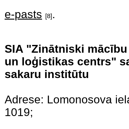
e-pasts
.
[8]
SIA "Zinātniski mācību
un loģistikas centrs" 
sakaru institūtu
Adrese: Lomonosova iela
1019;