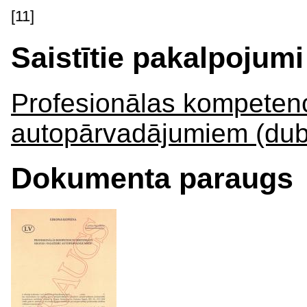
[11]
Saistītie pakalpojumi
Profesionālas kompetenc
autopārvadājumiem (dubl
Dokumenta paraugs