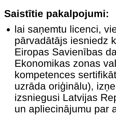
Saistītie pakalpojumi:
lai saņemtu licenci, 
pārvadātājs iesniedz k
Eiropas Savienības dal
Ekonomikas zonas vals
kompetences sertifikāt
uzrāda oriģinālu), izņe
izsniegusi Latvijas Re
un apliecinājumu par a