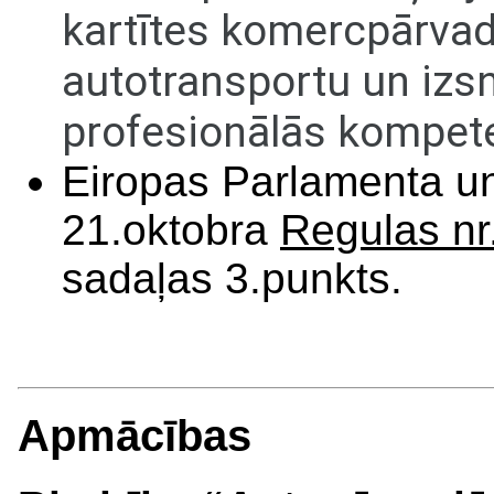
kartītes komercpārvad
autotransportu un izs
profesionālās kompete
Eiropas Parlamenta 
21.oktobra
Regulas nr
sadaļas 3.punkts.
Apmācības