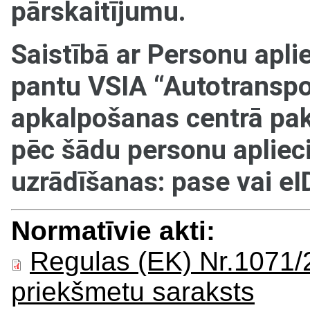
pārskaitījumu.
Saistībā ar Personu apl
pantu VSIA “Autotranspor
apkalpošanas centrā pak
pēc šādu personu aplie
uzrādīšanas: pase vai eI
Normatīvie akti:
Regulas (EK) Nr.1071/
priekšmetu saraksts