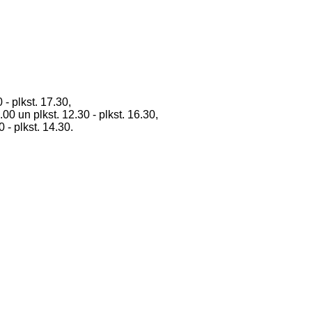
 - plkst. 17.30,
.00 un plkst. 12.30 - plkst. 16.30,
0 - plkst. 14.30.