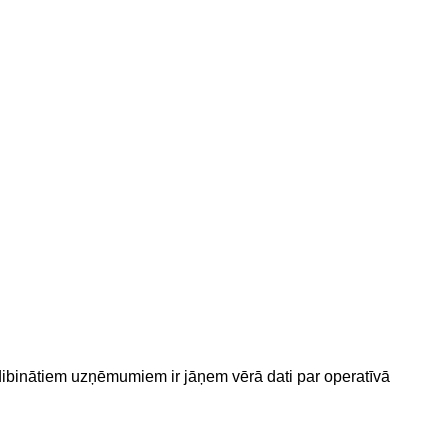
dibinātiem uzņēmumiem ir jāņem vērā dati par operatīvā