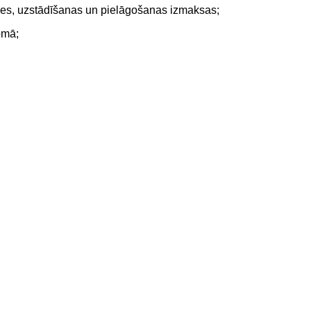
rādes, uzstādīšanas un pielāgošanas izmaksas;
omā;