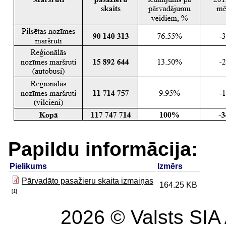
Papildu informācija:
Pielikums
Izmērs
Pārvadāto pasažieru skaita izmaiņas
164.25 KB
[1]
2026 © Valsts SIA 