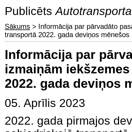
Publicēts
Autotransporta 
Sākums
> Informācija par pārvadāto pas
transportā 2022. gada deviņos mēnešos
Informācija par pārv
izmaiņām iekšzemes 
2022. gada deviņos
05. Aprīlis 2023
2022. gada pirmajos dev