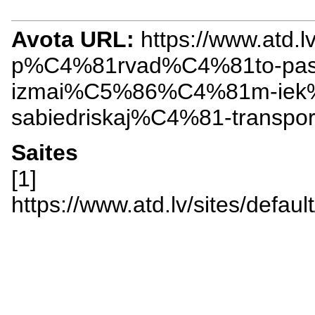
Avota URL:
https://www.atd.l
p%C4%81rvad%C4%81to-pasa
izmai%C5%86%C4%81m-iek
sabiedriskaj%C4%81-transp
Saites
[1]
https://www.atd.lv/sites/def