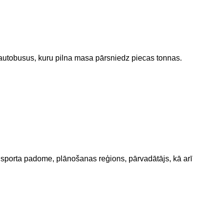
autobusus, kuru pilna masa pārsniedz piecas tonnas.
nsporta padome, plānošanas reģions, pārvadātājs, kā arī