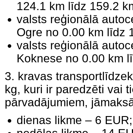
124.1 km līdz 159.2 k
valsts reģionālā auto
Ogre no 0.00 km līdz 
valsts reģionālā auto
Koknese no 0.00 km lī
3. kravas transportlīdze
kg, kuri ir paredzēti vai 
pārvadājumiem, jāmaksā
dienas likme – 6 EUR;