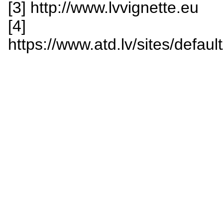
[3] http://www.lvvignette.eu
[4]
https://www.atd.lv/sites/defa