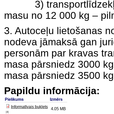
3) transportlīdzekļie
masu no 12 000 kg – pil
3. Autoceļu lietošanas 
nodeva jāmaksā gan juri
personām par kravas tran
masa pārsniedz 3000 kg 
masa pārsniedz 3500 kg
Papildu informācija:
Pielikums
Izmērs
Informatīvais buklets
4.05 MB
[4]