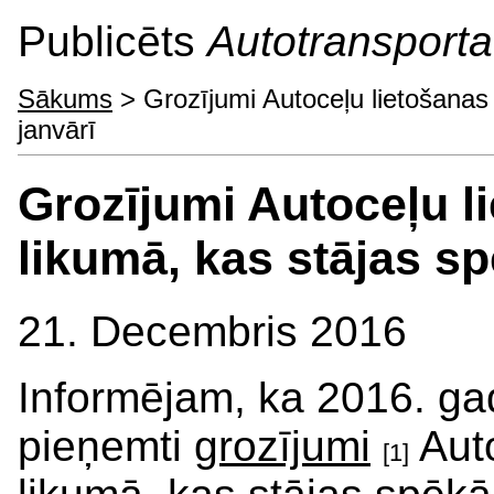
Publicēts
Autotransporta 
Sākums
> Grozījumi Autoceļu lietošanas
janvārī
Grozījumi Autoceļu l
likumā, kas stājas sp
21. Decembris 2016
Informējam, ka 2016. ga
pieņemti
grozījumi
Auto
[1]