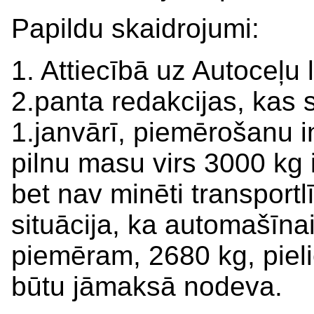
Papildu skaidrojumi:
1. Attiecībā uz Autoceļu
2.panta redakcijas, kas
1.janvārī, piemērošanu i
pilnu masu virs 3000 kg ir
bet nav minēti transportl
situācija, ka automašīnai
piemēram, 2680 kg, pieli
būtu jāmaksā nodeva.