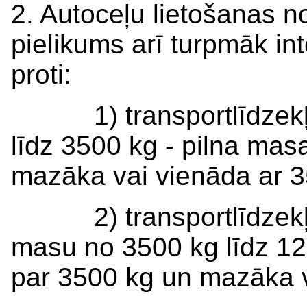
2. Autoceļu lietošanas n
pielikums arī turpmāk int
proti:
1) transportlīdzekļie
līdz 3500 kg - pilna mas
mazāka vai vienāda ar 3
2) transportlīdzekļie
masu no 3500 kg līdz 12 
par 3500 kg un mazāka v