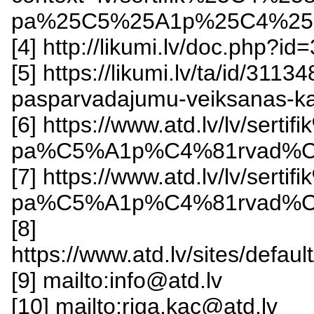
pa%25C5%25A1p%25C4%258
[4] http://likumi.lv/doc.php?i
[5] https://likumi.lv/ta/id/311
pasparvadajumu-veiksanas-ka
[6] https://www.atd.lv/lv/sert
pa%C5%A1p%C4%81rvad%C
[7] https://www.atd.lv/lv/sert
pa%C5%A1p%C4%81rvad%C4
[8]
https://www.atd.lv/sites/defa
[9] mailto:info@atd.lv
[10] mailto:riga.kac@atd.lv