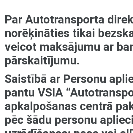
Par Autotransporta dire
norēķināties tikai bezsk
veicot maksājumu ar ban
pārskaitījumu.
Saistībā ar Personu apl
pantu VSIA “Autotranspor
apkalpošanas centrā pak
pēc šādu personu aplie